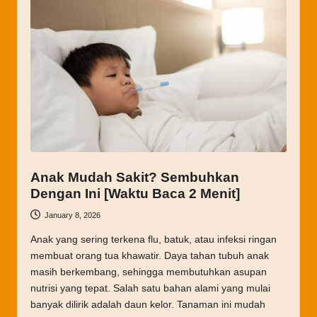
Anak Mudah Sakit? Sembuhkan
Dengan Ini [Waktu Baca 2 Menit]
January 8, 2026
Anak yang sering terkena flu, batuk, atau infeksi ringan
membuat orang tua khawatir. Daya tahan tubuh anak
masih berkembang, sehingga membutuhkan asupan
nutrisi yang tepat. Salah satu bahan alami yang mulai
banyak dilirik adalah daun kelor. Tanaman ini mudah