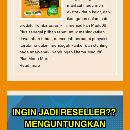
manfaat madu murni,
ekstrak daun kelor, dan
ikan gabus dalam satu
produk. Kombinasi unik ini menjadikan Madu88
Plus sebagai pilihan tepat untuk meningkatkan
daya tahan tubuh, mencegah berbagai penyakit,
terutama dalam mencegah kanker dan stunting
pada anak-anak. Kandungan Utama Madu88
Plus Madu Murni –
…
“Apa Itu Madu88 Plus?”
Read more